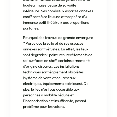
hauteur majestueuse de sa voûte
intérieure. Ses nombreux espaces annexes
confèrent à ce lieu une atmosphère d’«
immense petit théâtre » aux proportions
parfaites.
Pourquoi des travaux de grande envergure
? Parce que la salle et de ses espaces
annexes sont vétustes. En effet, les lieux
sont dégradés : peintures, revêtements de
sol, surfaces en staff, certains ornements
d’origine disparus. Les installations
techniques sont également obsolètes
(système de ventilation, réseaux
électriques, équipements scéniques). De
plus, le lieu n’est pas accessible aux
personnes à mobilité réduite et
l’insonorisation est insuffisante, posant
problème pour les voisins.