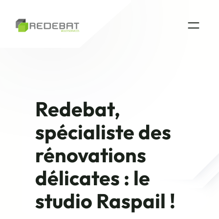
Aller
au
contenu
Redebat,
spécialiste des
rénovations
délicates : le
studio Raspail !